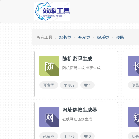
所有工具
站长类
开发类
娱乐类
便民
随机密码生成
随
随机密码生成,卡密生成
开发类
809
4
便民
网址链接生成器
网
在线网址链接生成
站长类
779
0
站长