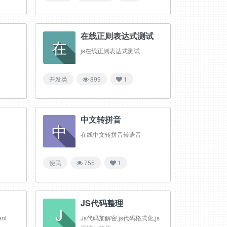
在线正则表达式测试
在
js在线正则表达式测试
开发类
899
1
中文转拼音
中
在线中文转拼音转语音
便民
755
1
JS代码整理
J
nt
Js代码加解密,js代码格式化,js