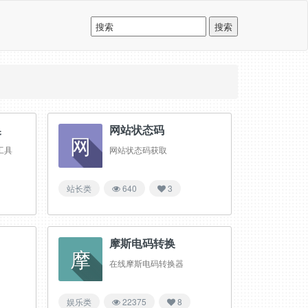
换
网站状态码
网
工具
网站状态码获取
站长类
640
3
摩斯电码转换
摩
在线摩斯电码转换器
娱乐类
22375
8